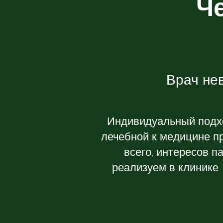
Ч
Врач нев
Индивидуальный подхо
лечебной к медицине п
всего, интересов п
реализуем в клинике