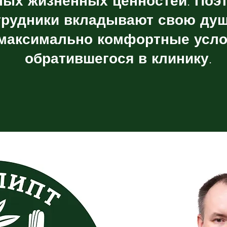
ных жизненных ценностей. Поэ
трудники вкладывают свою душ
 максимально комфортные усло
обратившегося в клинику.