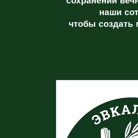
сохранении веч
наши со
чтобы создать