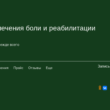
лечения боли и реабилитации
ежде всего
Запись
чения
Прайс
Отзывы
Еще