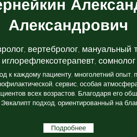
ернейкин Алексан
Александрович
ролог, вертебролог, мануальный 
иглорефлексотерапевт, сомнолог
д к каждому пациенту, многолетний опыт, 
рофилактической, сервис, особая атмосфер
ациентов всех возрастов. Благодаря его о
 Эвкалипт подход, ориентированный на бла
Подробнее