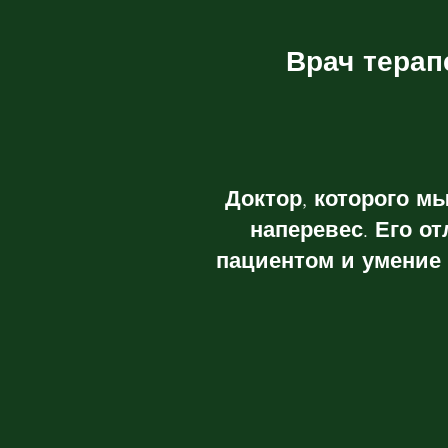
Врач терап
Доктор, которого м
наперевес. Его о
пациентом и умение 