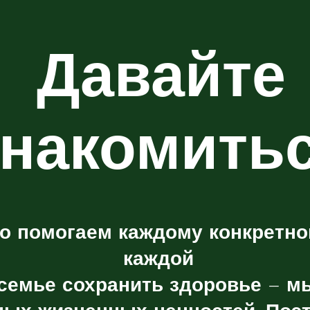
Давайте
знакомить
о помогаем каждому конкретно
каждой
семье сохранить здоровье – м