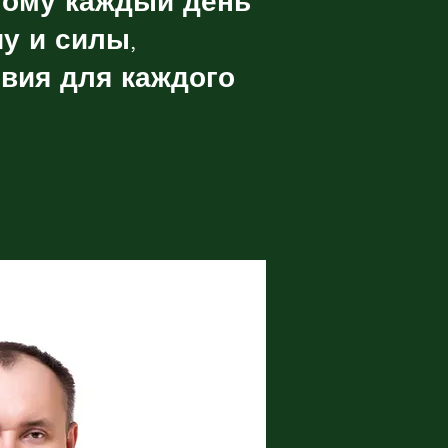
тому каждый день
у и силы,
вия для каждого