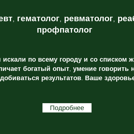
евт, гематолог, ревматолог, реа
профпатолог
ы искали по всему городу и со списком 
тличает богатый опыт, умение говорить 
добиваться результатов. Ваше здоровье
Подробнее